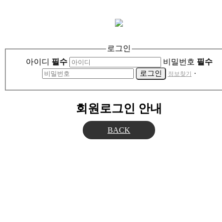
로그인
아이디
필수
비밀번호
필수
·
정보찾기
회원로그인 안내
BACK