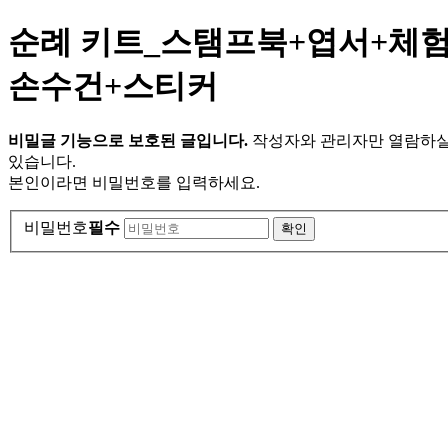
순례 키트_스탬프북+엽서+체
손수건+스티커
비밀글 기능으로 보호된 글입니다.
작성자와 관리자만 열람하실
있습니다.
본인이라면 비밀번호를 입력하세요.
비밀번호
필수