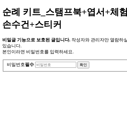
순례 키트_스탬프북+엽서+체
손수건+스티커
비밀글 기능으로 보호된 글입니다.
작성자와 관리자만 열람하실
있습니다.
본인이라면 비밀번호를 입력하세요.
비밀번호
필수