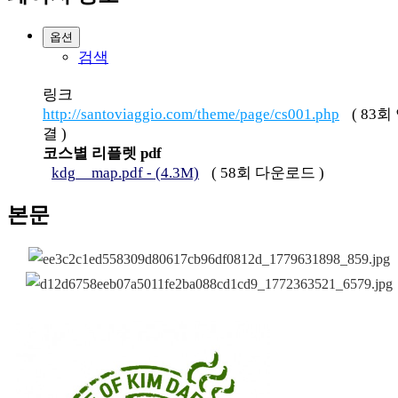
옵션
검색
링크
http://santoviaggio.com/theme/page/cs001.php
(
83
회
결 )
코스별 리플렛 pdf
kdg__map.pdf - (4.3M)
(
58
회 다운로드 )
본문