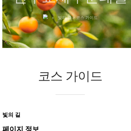
빛의 길 > 코스 가이드
chevron_right
코스 가이드
빛의 길
페이지 정보