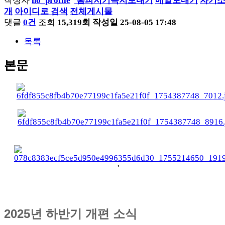
작성자
홈피지기
쪽지보내기
메일보내기
자기
개
아이디로 검색
전체게시물
댓글
0건
조회
15,319회
작성일
25-08-05 17:48
목록
본문
'
2025년 하반기 개편 소식