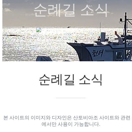
순례길 소식
순례길 소식
순례길 소식
chevron_right
chevron_right
순례길 소식
본 사이트의 이미지와 디자인은 산토비아조 사이트와 관련 s
에서만 사용이 가능합니다.