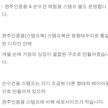
- 완주인증용 & 손수건 체험용 스탬프 별도 운영합니
다.
완주인증용(스탬프북) 스탬프북은 원형테두리로 통
된 디자인 안에
개별 순례 거점의 상징이 결합된 구조로 만들어졌습
다.
손수건용 스탬프는 각기 조금씩 다른 형태와 레이아
으로 만들어져 있으며
완주인증용 스탬프에 비해 세로사이즈가 작습니다.