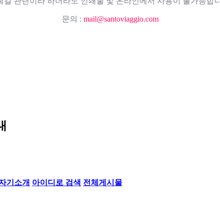
례길 관련이라 하더라도 인쇄물 및 온라인에서 사용이 불가능합니
문의 :
mail@santoviaggio.com
내
자기소개
아이디로 검색
전체게시물