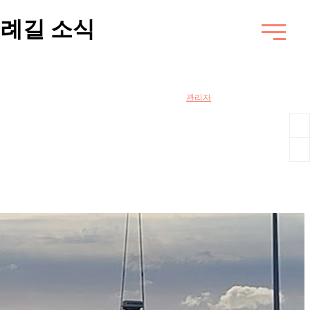
순례길 소식
관리자