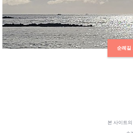
순례길
본 사이트의