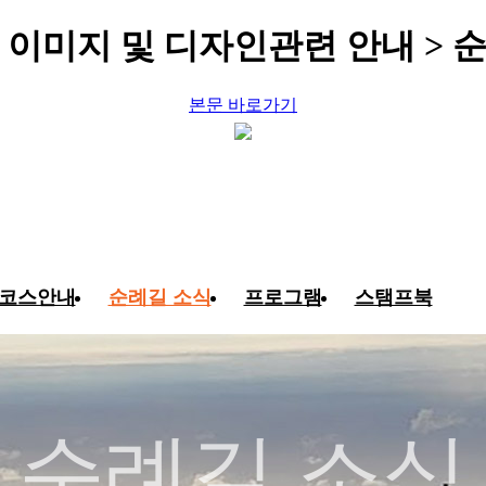
 이미지 및 디자인관련 안내 > 
본문 바로가기
코스안내
순례길 소식
프로그램
스탬프북
순례길 소식