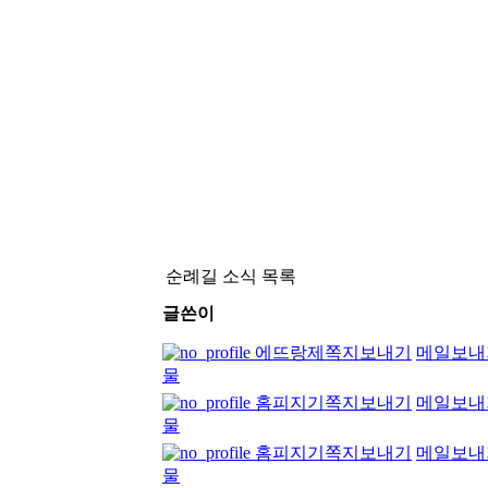
순례길 소식 목록
글쓴이
에뜨랑제
쪽지보내기
메일보내
물
홈피지기
쪽지보내기
메일보내
물
홈피지기
쪽지보내기
메일보내
물