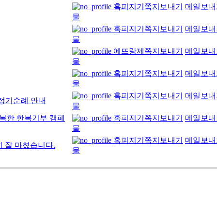
홈피지기
쪽지보내기
메일보내
물
홈피지기
쪽지보내기
메일보내
물
에뜨랑제
쪽지보내기
메일보내
물
홈피지기
쪽지보내기
메일보내
물
홈피지기
쪽지보내기
메일보내
차 정기순례 안내
물
 행복한 한복기부 캠페
홈피지기
쪽지보내기
메일보내
물
홈피지기
쪽지보내기
메일보내
히 잘 마쳤습니다.
물