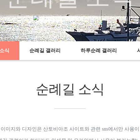
순례길 소식
순례길 소식
chevron_right
chevron_right
 소식
순례길 갤러리
하루순례 갤러리
순례길 소식
 이미지와 디자인은 산토비아조 사이트와 관련 sns에서만 사용이