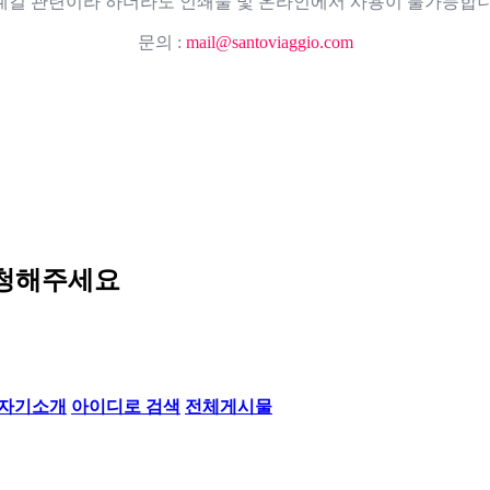
례길 관련이라 하더라도 인쇄물 및 온라인에서 사용이 불가능합니
문의 :
mail@santoviaggio.com
신청해주세요
자기소개
아이디로 검색
전체게시물