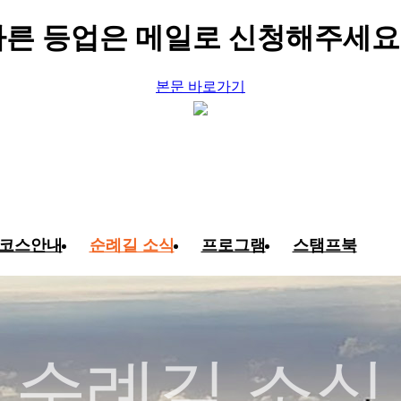
빠른 등업은 메일로 신청해주세요 
본문 바로가기
코스안내
순례길 소식
프로그램
스탬프북
순례길 소식