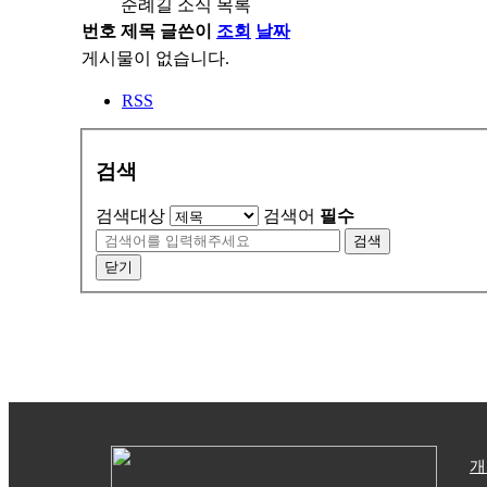
순례길 소식 목록
번호
제목
글쓴이
조회
날짜
게시물이 없습니다.
RSS
검색
검색대상
검색어
필수
검색
닫기
개