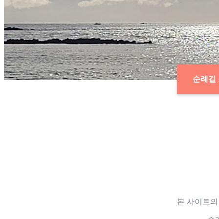
순례길
본 사이트의