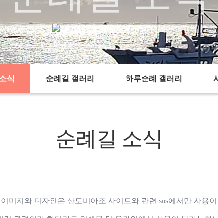
순례길 소식
순례길 소식
chevron_right
chevron_right
 소식
순례길 갤러리
하루순례 갤러리
순례길 소식
 이미지와 디자인은 산토비아조 사이트와 관련 sns에서만 사용이