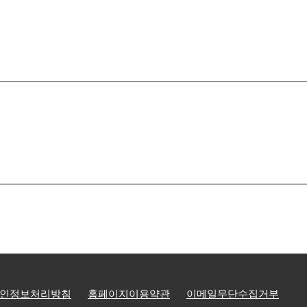
인정보처리방침
홈페이지이용약관
이메일무단수집거부