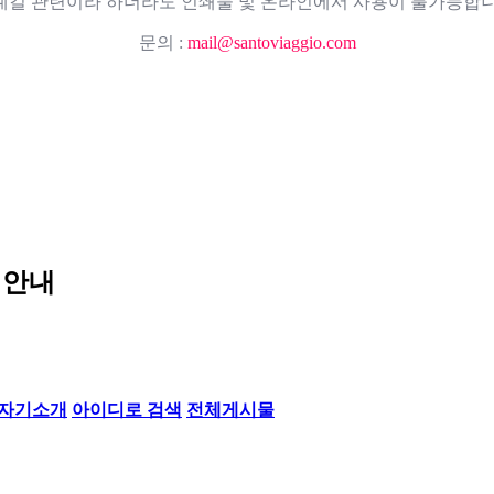
례길 관련이라 하더라도 인쇄물 및 온라인에서 사용이 불가능합니
문의 :
mail@santoviaggio.com
 안내
자기소개
아이디로 검색
전체게시물