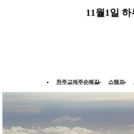
11월1일 
천주교제주순례길
스탬프