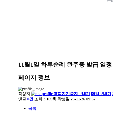
순
11월1일 하루순례 완주증 발급 일정
페이지 정보
작성자
홈피지기
쪽지보내기
메일보내기
댓글
0건
조회
3,169회
작성일
25-11-26 09:57
목록