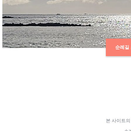
순례길
본 사이트의