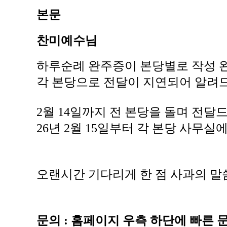
본문
찬미예수님
하루순례 완주증이 본당별로 작성
각 본당으로 전달이 지연되어 알려
2월 14일까지 전 본당을 돌며 전
26년 2월 15일부터 각 본당 사무
오랜시간 기다리게 한 점 사과의 말
문의 : 홈페이지 우측 하단에 빠른