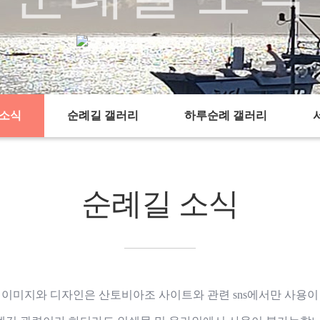
순례길 소식
순례길 소식
chevron_right
chevron_right
 소식
순례길 갤러리
하루순례 갤러리
순례길 소식
 이미지와 디자인은 산토비아조 사이트와 관련 sns에서만 사용이