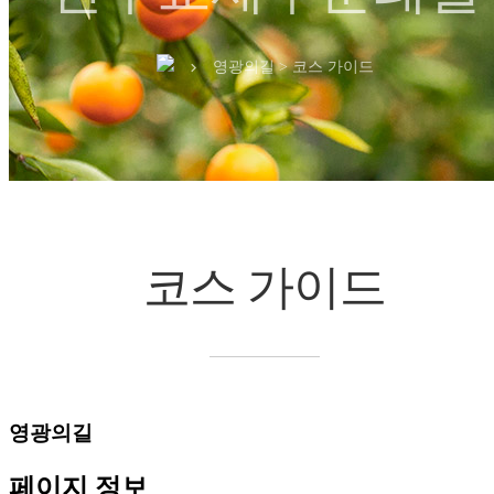
영광의길 > 코스 가이드
chevron_right
코스 가이드
영광의길
페이지 정보