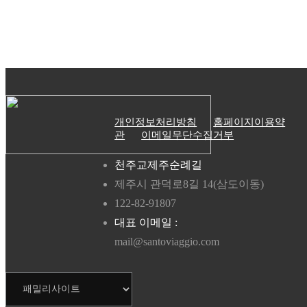
개인정보처리방침
홈페이지이용약
관
이메일무단수집거부
천주교제주순례길
제주시 관덕로8길 14(삼도이동)
122-82-91807
대표 이메일 :
mail@santoviaggio.com