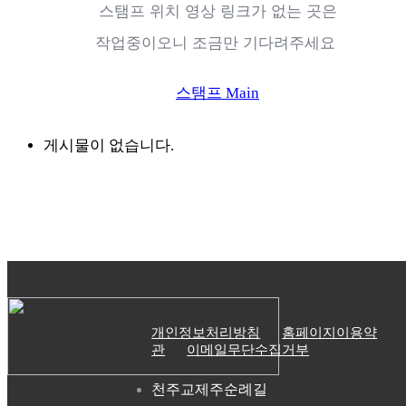
스탬프 위치 영상
링크가 없는 곳은
작업중이오니 조금만 기다려주세요
스탬프 Main
게시물이 없습니다.
개인정보처리방침
홈페이지이용약
관
이메일무단수집거부
천주교제주순례길