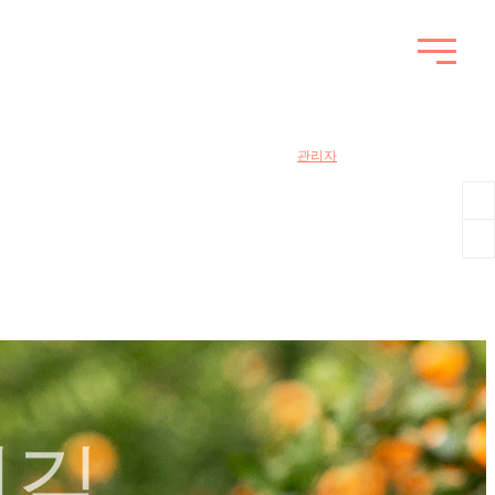
관리자
례길