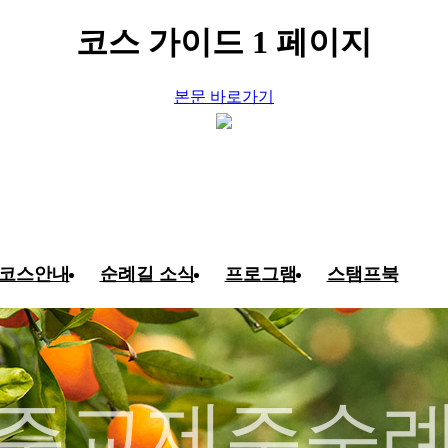
코스 가이드 1 페이지
본문 바로가기
코스안내
순례길 소식
프로그램
스탬프북
주교제주순