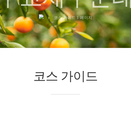
코스 가이드 1 페이지
chevron_right
코스 가이드