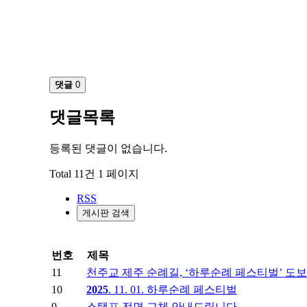
댓글
0
댓글목록
등록된 댓글이 없습니다.
Total 11건
1 페이지
RSS
게시판 검색
번호
제목
11
천주교 제주 순례길, ‘하루순례 페스티벌’ 도
10
2025
. 11. 01. 하루순례 페스티벌
9
스탬프 전면 교체 안내드립니다.