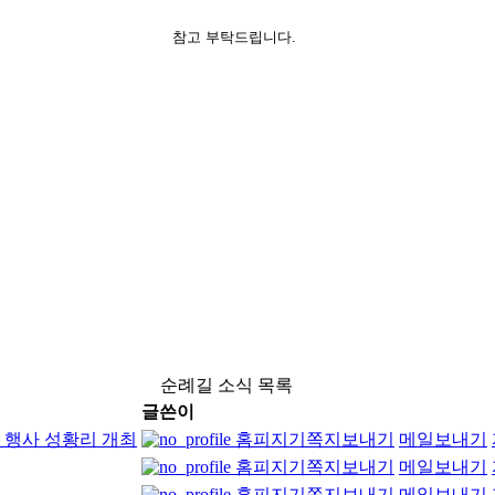
참고 부탁드립니다.
순례길 소식 목록
글쓴이
보 행사 성황리 개최
홈피지기
쪽지보내기
메일보내기
홈피지기
쪽지보내기
메일보내기
홈피지기
쪽지보내기
메일보내기