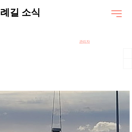
순례길 소식
관리자