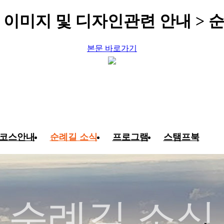
 이미지 및 디자인관련 안내 > 
본문 바로가기
코스안내
순례길 소식
프로그램
스탬프북
순례길 소식