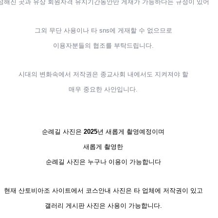
정해진 곳과 유상 회원자격 유지기간동안만 게재가 가능하다는 규정이 있어
그외 무단 사용이나 타 sns에 게재할 수 없으므로
이용자분들의 협조를 부탁드립니다.
시대의 변화속에서 저작권은
종교사회 내에서도 지켜져야 할
매우 중요한 사안입니다.
순례길 사진은
2025
년 새롭게 촬영예정이며
새롭게 촬영한
순례길 사진은 누구나 이용이 가능합니다
현재 산토비아조 사이트에서 코스안내 사진은 타 업체에 저작권이 있고
갤러리 게시판 사진은 사용이 가능합니다.