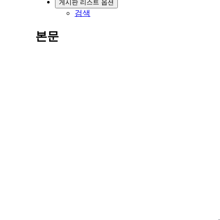
게시판 리스트 옵션
검색
본문