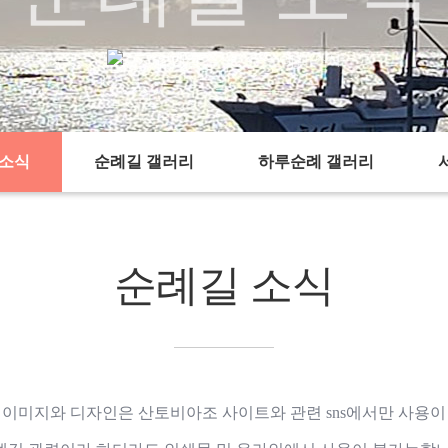
순례길 소식
순례길 소식
chevron_right
chevron_right
 소식
순례길 갤러리
하루순례 갤러리
순례길 소식
 이미지와 디자인은 산토비아조 사이트와 관련 sns에서만 사용이