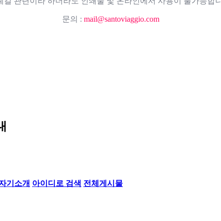
례길 관련이라 하더라도 인쇄물 및 온라인에서 사용이 불가능합니
문의 :
mail@santoviaggio.com
내
자기소개
아이디로 검색
전체게시물