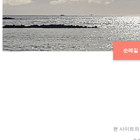
순례길
본 사이트의