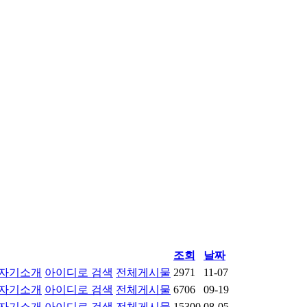
조회
날짜
자기소개
아이디로 검색
전체게시물
2971
11-07
자기소개
아이디로 검색
전체게시물
6706
09-19
자기소개
아이디로 검색
전체게시물
15300
08-05