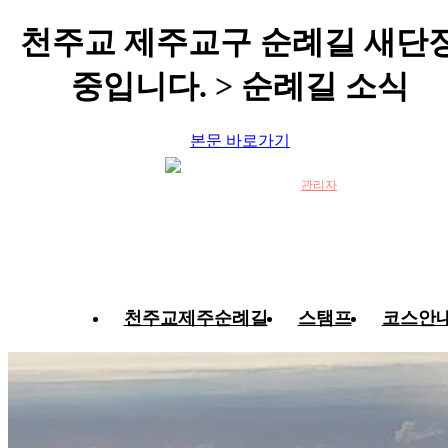
천주교 제주교구 순례길 새단
중입니다. > 순례길 소식
본문 바로가기
관리자
천주교제주순례길
스탬프
코스안