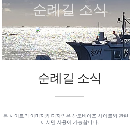
순례길 소식
순례길 소식
순례길 소식
chevron_right
chevron_right
순례길 소식
본 사이트의 이미지와 디자인은 산토비아조 사이트와 관련 s
에서만 사용이 가능합니다.