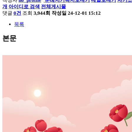
작성자
순례지기
쪽지보내기
메일보내기
자기
개
아이디로 검색
전체게시물
댓글
0건
조회
3,944회
작성일
24-12-01 15:12
목록
본문