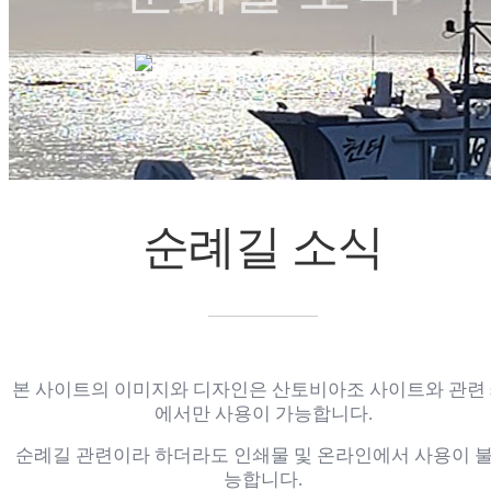
순례길 소식
순례길 소식
chevron_right
chevron_right
순례길 소식
본 사이트의 이미지와 디자인은 산토비아조 사이트와 관련 s
에서만 사용이 가능합니다.
순례길 관련이라 하더라도 인쇄물 및 온라인에서 사용이 
능합니다.