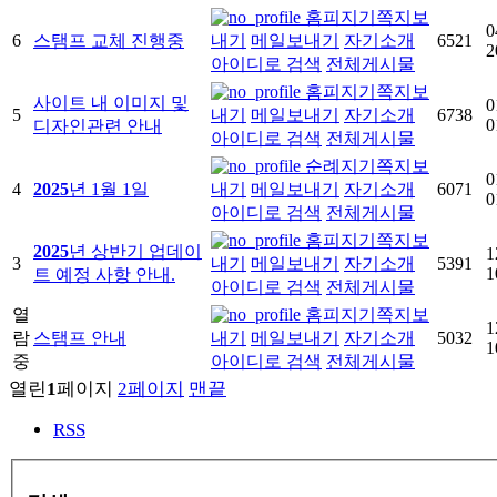
홈피지기
쪽지보
0
6
스탬프 교체 진행중
내기
메일보내기
자기소개
6521
2
아이디로 검색
전체게시물
홈피지기
쪽지보
사이트 내 이미지 및
0
5
내기
메일보내기
자기소개
6738
0
디자인관련 안내
아이디로 검색
전체게시물
순례지기
쪽지보
0
4
2025
년 1월 1일
내기
메일보내기
자기소개
6071
0
아이디로 검색
전체게시물
홈피지기
쪽지보
2025
년 상반기 업데이
1
3
내기
메일보내기
자기소개
5391
1
트 예정 사항 안내.
아이디로 검색
전체게시물
열
홈피지기
쪽지보
1
람
스탬프 안내
내기
메일보내기
자기소개
5032
1
중
아이디로 검색
전체게시물
열린
1
페이지
2
페이지
맨끝
RSS