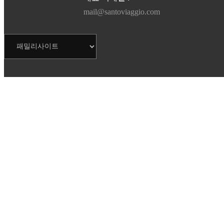
mail@santoviaggio.com