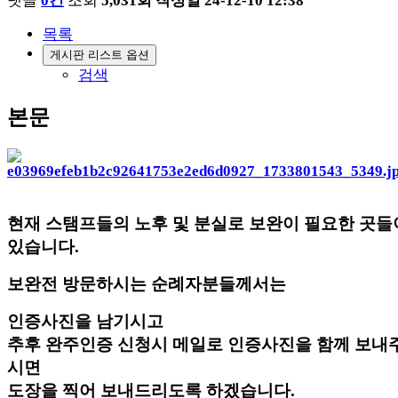
댓글
0건
조회
5,031회
작성일
24-12-10 12:38
목록
게시판 리스트 옵션
검색
본문
현재 스탬프들의 노후 및 분실로 보완이 필요한 곳들
있습니다.
보완전 방문하시는 순례자분들께서는
인증사진을 남기시고
추후 완주인증 신청시 메일로 인증사진을 함께 보내
시면
도장을 찍어 보내드리도록 하겠습니다.