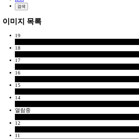
검색
이미지 목록
19
18
17
16
15
14
열람중
12
11