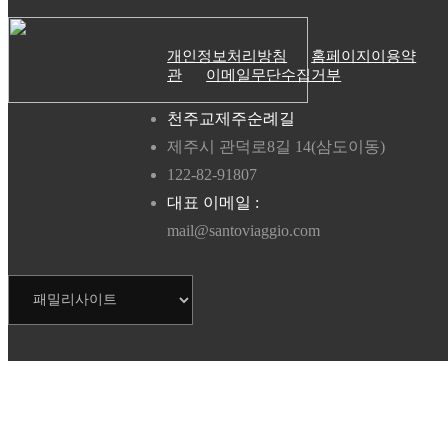
개인정보처리방침
홈페이지이용약
관
이메일무단수집거부
천주교제주순례길
제주시 관덕로8길 14(삼도이동)
122-82-91807
대표 이메일 :
mail@santoviaggio.com