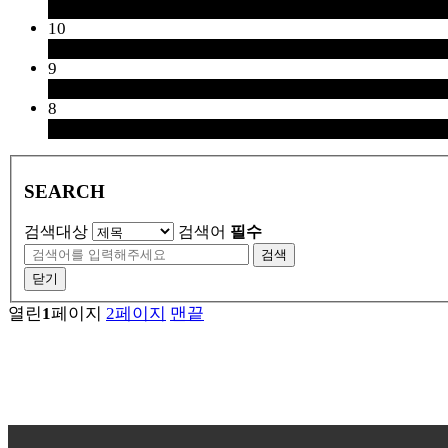
10
9
8
SEARCH
검색대상
검색어
필수
검색
닫기
열린
1
페이지
2
페이지
맨끝