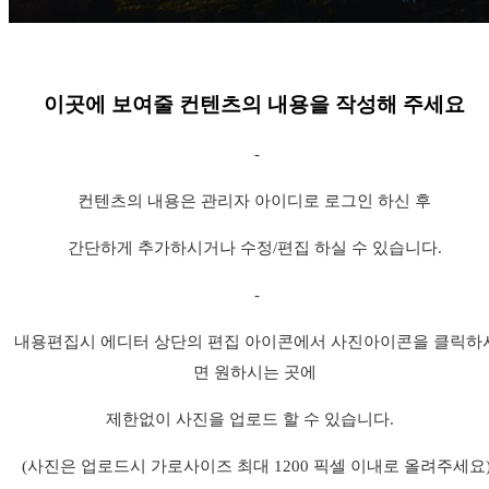
이곳에 보여줄 컨텐츠의 내용을 작성해 주세요
-
컨텐츠의 내용은 관리자 아이디로 로그인 하신 후
간단하게 추가하시거나 수정/편집 하실 수 있습니다.
-
내용편집시 에디터 상단의 편집 아이콘에서 사진아이콘을 클릭하
면
원하시는 곳에
제한없이 사진을 업로드 할 수 있습니다.
(사진은 업로드시 가로사이즈 최대 1200 픽셀 이내로 올려주세요