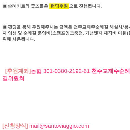
▣ 순례키트와 굿즈들은
펀딩후원
으로 진행됩니다.
▣ 펀딩을 통해 후원해주시는 금액은 천주교제주순례길 해설사/봉
자 양성 및 순례길 운영비(스탬프잉크충전, 기념뱃지 제작비 마련)
위해 사용됩니다.
[후원계좌]
농협 301-0380-2192-61
천주교제주순례
길위원회
[신청양식]
mail@santoviaggio.com