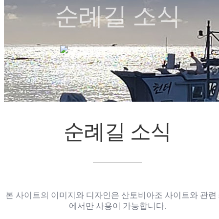
순례길 소식
순례길 소식
순례길 소식
chevron_right
chevron_right
순례길 소식
본 사이트의 이미지와 디자인은 산토비아조 사이트와 관련 s
에서만 사용이 가능합니다.