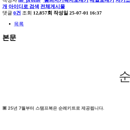
작성자
홈피지기
쪽지보내기
메일보내기
자기
개
아이디로 검색
전체게시물
댓글
0건
조회
12,857회
작성일
25-07-01 16:37
목록
본문
순
▣ 25년 7월부터 스탬프북은 순례키트로 제공됩니다.