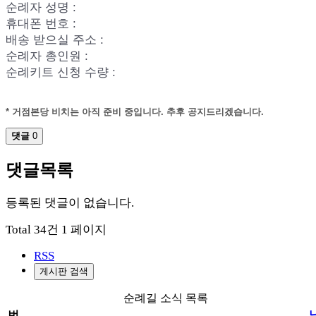
순례자 성명 :
휴대폰 번호 :
배송 받으실 주소 :
순례자 총인원 :
순례키트 신청 수량 :
* 거점본당 비치는 아직 준비 중입니다. 추후 공지드리겠습니다.
댓글
0
댓글목록
등록된 댓글이 없습니다.
Total 34건
1 페이지
RSS
게시판 검색
순례길 소식 목록
번